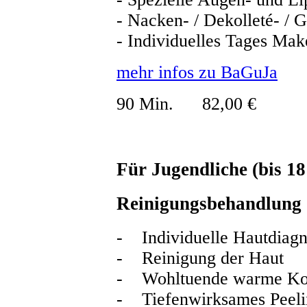
- Nacken- / Dekolleté- / 
- Individuelles Tages Ma
mehr infos zu BaGuJa
90 Min. 82,00 €
Für Jugendliche (bis 18
Reinigungsbehandlung
- Individuelle Hautdiag
- Reinigung der Haut
- Wohltuende warme Ko
- Tiefenwirksames Peeli