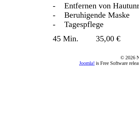
- Entfernen von Hautunr
- Beruhigende Maske
- Tagespflege
45 Min. 35,00 €
© 2026 N
Joomla!
is Free Software rele