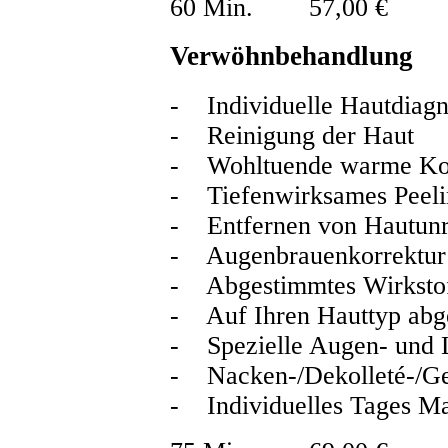
60 Min. 57,00 €
Verwöhnbehandlung
- Individuelle Hautdiag
- Reinigung der Haut
- Wohltuende warme Ko
- Tiefenwirksames Peeli
- Entfernen von Hautunr
- Augenbrauenkorrektur
- Abgestimmtes Wirksto
- Auf Ihren Hauttyp ab
- Spezielle Augen- und 
- Nacken-/Dekolleté-/Ge
- Individuelles Tages M