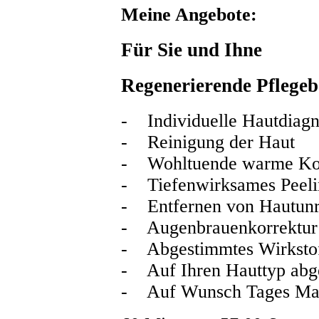
Meine Angebote:
Für Sie und Ihne
Regenerierende Pflege
- Individuelle Hautdiag
- Reinigung der Haut
- Wohltuende warme Ko
- Tiefenwirksames Peeli
- Entfernen von Hautunr
- Augenbrauenkorrektur
- Abgestimmtes Wirksto
- Auf Ihren Hauttyp ab
- Auf Wunsch Tages Make